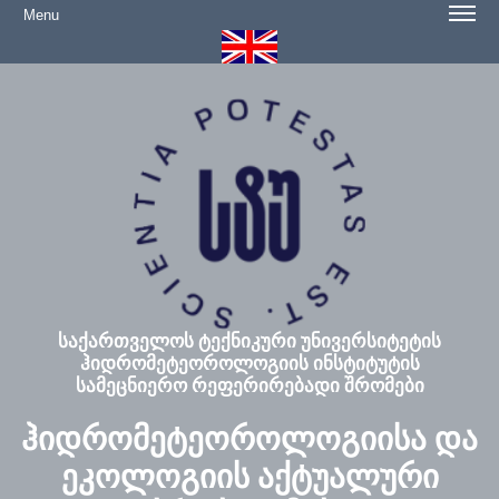
Menu
საქართველოს ტექნიკური უნივერსიტეტის
ჰიდრომეტეოროლოგიის ინსტიტუტის
სამეცნიერო რეფერირებადი შრომები
ჰიდრომეტეოროლოგიისა და
ეკოლოგიის აქტუალური