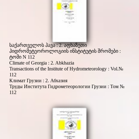
საქართველოს ჰავა : 2. აფხაზეთი
ჰიდრომეტეოროლოგიის ინსტიტუტის შრომები :
ტომი N 112
Climate of Georgia : 2. Abkhazia
Transactions of the Institute of Hydrometeorology : Vol.№
112
Климат Грузии : 2. Абхазия
Труды Института Гидрометеорологии Грузии : Том №
112