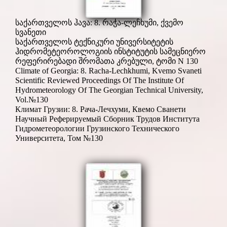
საქართველოს ჰავა: 8. რაჭა-ლეჩხუმი, ქვემო
სვანეთი
საქართველოს ტექნიკური უნივერსიტეტის
ჰიდრომეტეოროლოგიის ინსტიტუტის სამეცნიერო
რეფერირებადი შრომათა კრებული, ტომი N 130
Climate of Georgia: 8. Racha-Lechkhumi, Kvemo Svaneti
Scientific Reviewed Proceedings Of The Institute Of
Hydrometeorology Of The Georgian Technical University,
Vol.№130
Климат Грузии: 8. Рача-Лечхуми, Квемо Сванети
Научный Реферируемый Сборник Трудов Института
Гидрометеорологии Грузинского Технического
Университета, Том №130