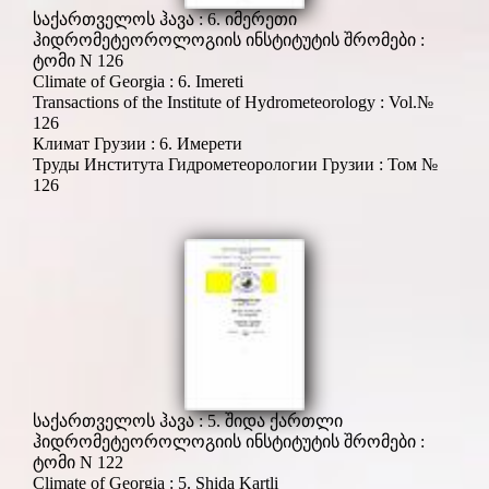
საქართველოს ჰავა : 6. იმერეთი
ჰიდრომეტეოროლოგიის ინსტიტუტის შრომები :
ტომი N 126
Climate of Georgia : 6. Imereti
Transactions of the Institute of Hydrometeorology : Vol.№
126
Климат Грузии : 6. Имерети
Труды Института Гидрометеорологии Грузии : Том №
126
საქართველოს ჰავა : 5. შიდა ქართლი
ჰიდრომეტეოროლოგიის ინსტიტუტის შრომები :
ტომი N 122
Climate of Georgia : 5. Shida Kartli