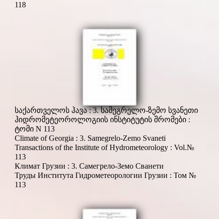
118
საქართველოს ჰავა : 3. სამეგრელო-ზემო სვანეთი
ჰიდრომეტეოროლოგიის ინსტიტუტის შრომები :
ტომი N 113
Climate of Georgia : 3. Samegrelo-Zemo Svaneti
Transactions of the Institute of Hydrometeorology : Vol.№
113
Климат Грузии : 3. Cамегрело-Земо Сванети
Труды Института Гидрометеорологии Грузии : Том №
113