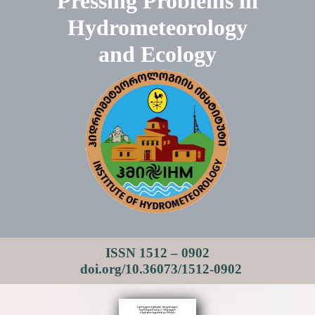
Pressing Problems in
Hydrometeorology
and Ecology
ISSN 1512 – 0902
doi.org/10.36073/1512-0902