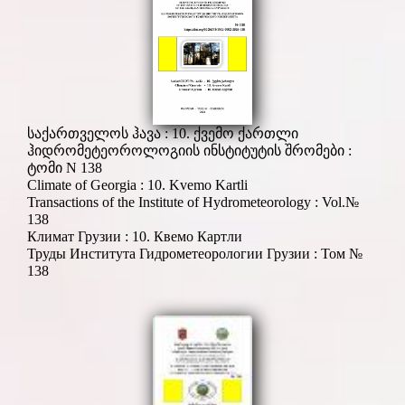
საქართველოს ჰავა : 10. ქვემო ქართლი
ჰიდრომეტეოროლოგიის ინსტიტუტის შრომები :
ტომი N 138
Climate of Georgia : 10. Kvemo Kartli
Transactions of the Institute of Hydrometeorology : Vol.№
138
Климат Грузии : 10. Квемо Картли
Труды Института Гидрометеорологии Грузии : Том №
138