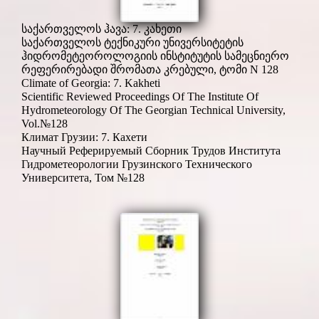
საქართველოს ჰავა: 7. კახეთი
საქართველოს ტექნიკური უნივერსიტეტის
ჰიდრომეტეოროლოგიის ინსტიტუტის სამეცნიერო
რეფერირებადი შრომათა კრებული, ტომი N 128
Climate of Georgia: 7. Kakheti
Scientific Reviewed Proceedings Of The Institute Of
Hydrometeorology Of The Georgian Technical University,
Vol.№128
Климат Грузии: 7. Кахети
Научный Реферируемый Сборник Трудов Института
Гидрометеорологии Грузинского Технического
Университета, Том №128