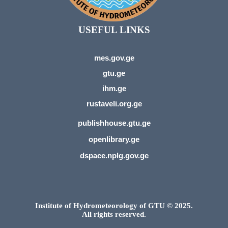
USEFUL LINKS
mes.gov.ge
gtu.ge
ihm.ge
rustaveli.org.ge
publishhouse.gtu.ge
openlibrary.ge
dspace.nplg.gov.ge
Institute of Hydrometeorology of GTU © 2025.
All rights reserved.