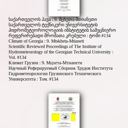
საქართველოს ჰავა : 9. მცხეთა-მთიანეთი
საქართველოს ტექნიკური უნივერსიტეტის
ჰიდრომეტეოროლოგიის ინსტიტუტის სამეცნიერო
რეფერირებადი შრომათა კრებული : ტომი #134
Climate of Georgia : 9. Mtskheta-Mtianeti
Scientific Reviewed Proceedings of The Institute of
Hydrometeorology of the Georgian Technical University :
Vol. #134
Климат Грузии : 9. Мцхета-Мтианети
Научный Реферируемый Сборник Трудов Института
Гидрометеорологии Грузинского Технического
Университета : Том. #134